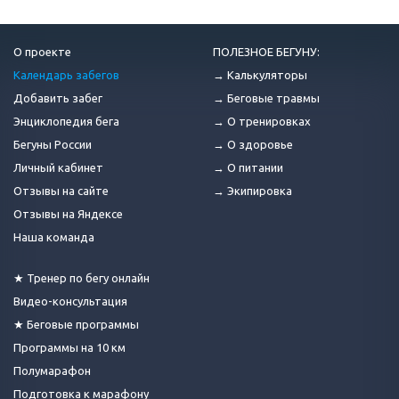
О проекте
ПОЛЕЗНОЕ БЕГУНУ:
Календарь забегов
→ Калькуляторы
Добавить забег
→ Беговые травмы
Энциклопедия бега
→ О тренировках
Бегуны России
→ О здоровье
Личный кабинет
→ О питании
Отзывы на сайте
→ Экипировка
Отзывы на Яндексе
Наша команда
★ Тренер по бегу онлайн
Видео-консультация
★ Беговые программы
Программы на 10 км
Полумарафон
Подготовка к марафону